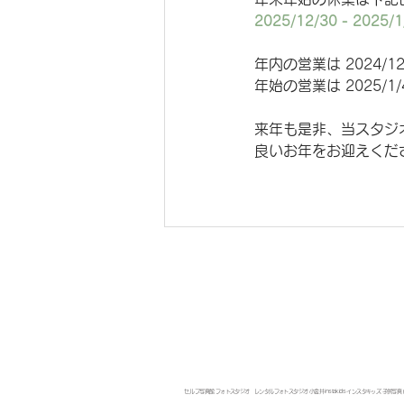
2025/12/30 - 2025/1
年内の営業は 2024/12
年始の営業は 2025/1
来年も是非、当スタジ
良いお年をお迎えくだ
​セルフ写真館 フォトスタジオ レンタルフォトスタジオ 小金井 instakids インスタキッズ 子供写真 ph