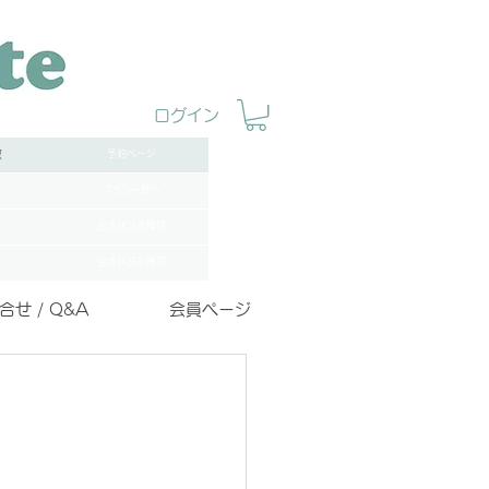
ログイン
数
予約ページ
プラン一覧へ
空き状況を確認
空き状況を確認
合せ / Q&A
会員ページ