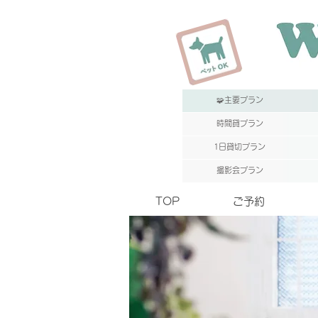
MENU
🧩主要プラン
時間貸プラン
1日貸切プラン
撮影会プラン
TOP
ご予約