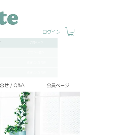
ログイン
数
予約ページ
プラン一覧へ
空き状況を確認
空き状況を確認
合せ / Q&A
会員ページ