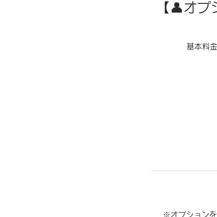
【👤オ
基本料金
※オプションを